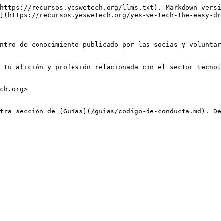
https://recursos.yeswetech.org/llms.txt). Markdown versi
](https://recursos.yeswetech.org/yes-we-tech-the-easy-dr
ntro de conocimiento publicado por las socias y voluntar
 tu afición y profesión relacionada con el sector tecnol
ch.org>

tra sección de [Guías](/guias/codigo-de-conducta.md). De