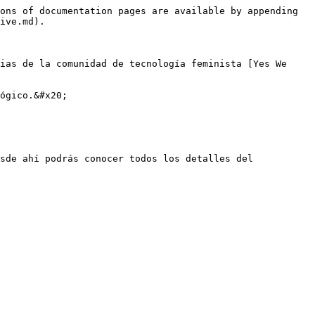
ons of documentation pages are available by appending 
ive.md).

ias de la comunidad de tecnología feminista [Yes We 
ógico.&#x20;

sde ahí podrás conocer todos los detalles del 