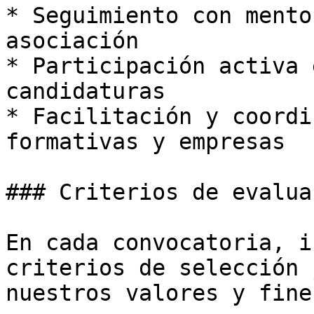
* Seguimiento con mento
asociación

* Participación activa 
candidaturas

* Facilitación y coordi
formativas y empresas

### Criterios de evaluac
En cada convocatoria, i
criterios de selección 
nuestros valores y fine