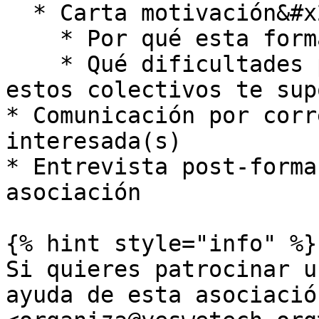
  * Carta motivación&#x20;

    * Por qué esta formación y no otra&#x20;

    * Qué dificultades por pertenecer a alguno de 
estos colectivos te sup
* Comunicación por corr
interesada(s)

* Entrevista post-forma
asociación

{% hint style="info" %}

Si quieres patrocinar u
ayuda de esta asociació