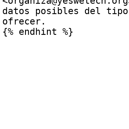
<organiza@yeswetech.org
datos posibles del tipo
ofrecer.
