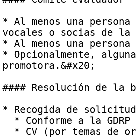
* Al menos una persona 
vocales o socias de la 
* Al menos una persona 
* Opcionalmente, alguna
promotora.&#x20;

#### Resolución de la be
* Recogida de solicitude
  * Conforme a la GDRP

  * CV (por temas de orientación laboral)&#x20;
