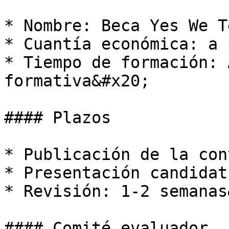
* Nombre: Beca Yes We T
* Cuantía económica: a 
* Tiempo de formación: 
formativa&#x20;

#### Plazos

* Publicación de la con
* Presentación candidat
* Revisión: 1-2 semanas
#### Comité evaluador
